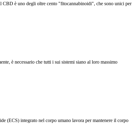
il CBD è uno degli oltre cento "fitocannabinoidi", che sono unici per
te, è necessario che tutti i sui sistemi siano al loro massimo
ide (ECS) integrato nel corpo umano lavora per mantenere il corpo