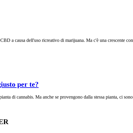
i CBD a causa dell'uso ricreativo di marijuana. Ma c'è una crescente con
iusto per te?
a pianta di cannabis. Ma anche se provengono dalla stessa pianta, ci so
ER