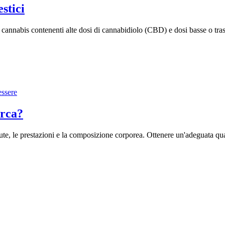
stici
a cannabis contenenti alte dosi di cannabidiolo (CBD) e dosi basse o tras
essere
erca?
lute, le prestazioni e la composizione corporea. Ottenere un'adeguata qu