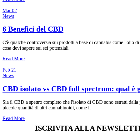
Mar
02
News
6 Benefici del CBD
C'è qualche controversia sui prodotti a base di cannabis come l'olio d
cosa devi sapere sui sei potenziali
Read More
Feb
21
News
CBD isolato vs CBD full spectrum: qual è g
Sia il CBD a spettro completo che l'isolato di CBD sono estratti dall
piccole quantità di altri cannabinoidi, come il
Read More
ISCRIVITA ALLA NEWSLETT