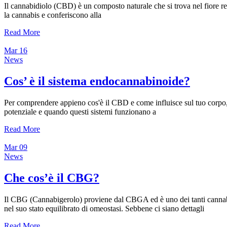
Il cannabidiolo (CBD) è un composto naturale che si trova nel fiore r
la cannabis e conferiscono alla
Read More
Mar
16
News
Cos’ è il sistema endocannabinoide?
Per comprendere appieno cos'è il CBD e come influisce sul tuo corpo, d
potenziale e quando questi sistemi funzionano a
Read More
Mar
09
News
Che cos’è il CBG?
Il CBG (Cannabigerolo) proviene dal CBGA ed è uno dei tanti cannabi
nel suo stato equilibrato di omeostasi. Sebbene ci siano dettagli
Read More