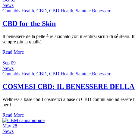
News
Cannabis Health
,
CBD
,
CBD Health
,
Salute e Benessere
CBD for the Skin
Il benessere della pelle è relazionato con il sentirsi sicuri di sé stessi
sempre più la qualità
Read More
Sep
09
News
Cannabis Health
,
CBD
,
CBD Health
,
Salute e Benessere
COSMESI CBD: IL BENESSERE DELLA
Wellness a base cbd I cosmetici a base di CBD continuano ad essere tra 
per i
Read More
May
28
News