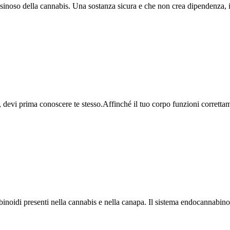
esinoso della cannabis. Una sostanza sicura e che non crea dipendenza, 
evi prima conoscere te stesso.Affinché il tuo corpo funzioni correttamen
noidi presenti nella cannabis e nella canapa. Il sistema endocannabino