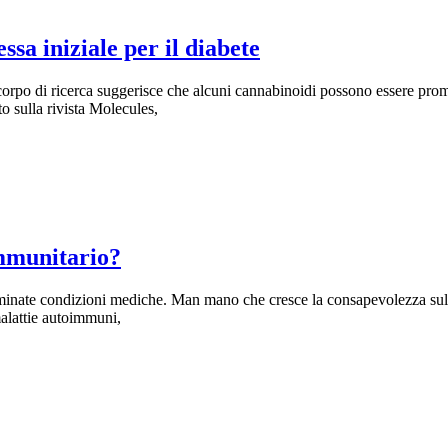
sa iniziale per il diabete
orpo di ricerca suggerisce che alcuni cannabinoidi possono essere promett
to sulla rivista Molecules,
immunitario?
terminate condizioni mediche. Man mano che cresce la consapevolezza sul
malattie autoimmuni,