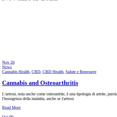
Nov
26
News
Cannabis Health
,
CBD
,
CBD Health
,
Salute e Benessere
Cannabis and Osteoarthritis
L'artrosi, nota anche come osteoartrite, è una tipologia di artrite, parola
l'insorgenza della malattia, anche se l'artrosi
Read More
Oct
09