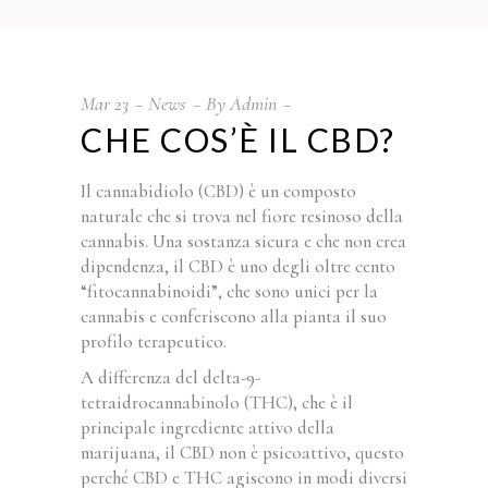
Mar
23
News
By
Admin
CHE COS’È IL CBD?
Il cannabidiolo (CBD) è un composto
naturale che si trova nel fiore resinoso della
cannabis. Una sostanza sicura e che non crea
dipendenza, il CBD è uno degli oltre cento
“fitocannabinoidi”, che sono unici per la
cannabis e conferiscono alla pianta il suo
profilo terapeutico.
A differenza del delta-9-
tetraidrocannabinolo (THC), che è il
principale ingrediente attivo della
marijuana, il CBD non è psicoattivo, questo
perché CBD e THC agiscono in modi diversi