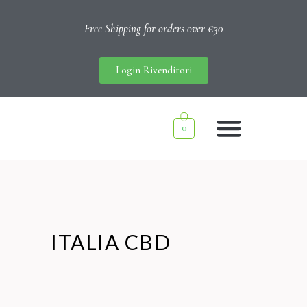
Free Shipping for orders over €30
Login Rivenditori
0
ITALIA CBD