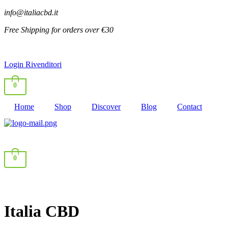
info@italiacbd.it
Free Shipping for orders over €30
Account
Login Rivenditori
0
Home
Shop
Discover
Blog
Contact
0
Italia CBD