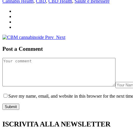
Cannabis Health
,
CBD
,
CBD Health
,
Salute e Benessere
Prev
Next
Post a Comment
Save my name, email, and website in this browser for the next tim
Submit
ISCRIVITA ALLA NEWSLETTER