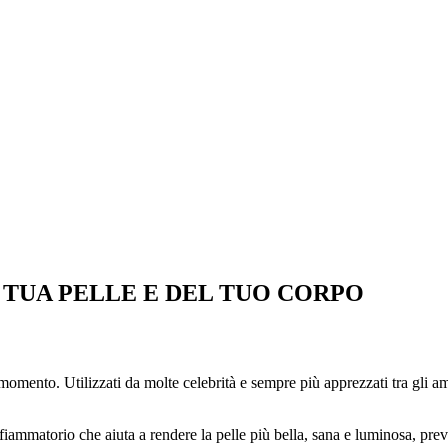
 TUA PELLE E DEL TUO CORPO
omento. Utilizzati da molte celebrità e sempre più apprezzati tra gli ama
infiammatorio che aiuta a rendere la pelle più bella, sana e luminosa, p