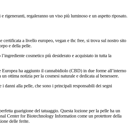
i e rigeneranti, regaleranno un viso più luminoso e un aspetto riposato.
certificata a livello europeo, vegan e thc free, si trova sul nostro sito
orpo e della pelle.
 l’ingrediente cosmetico più desiderato e acquistato in tutta la
e Europea ha aggiunto il cannabidiolo (CBD) in due forme all’interno
 un ottima notizia per la cosmesi naturale e dedicata al benessere.
i danni alla pelle, che sono i principali responsabili dei segni
perfetta guarigione del tatuaggio. Questa lozione per la pelle ha un
tional Center for Biotechnology Information come un protettore della
ione delle ferite.