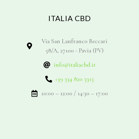
ITALIA CBD
Via San Lanfranco Beccari
58/A, 27100 - Pavia (PV)
info@italiacbd.it
+39 334 820 3313
10:00 – 12:00 / 14:30 – 17:00