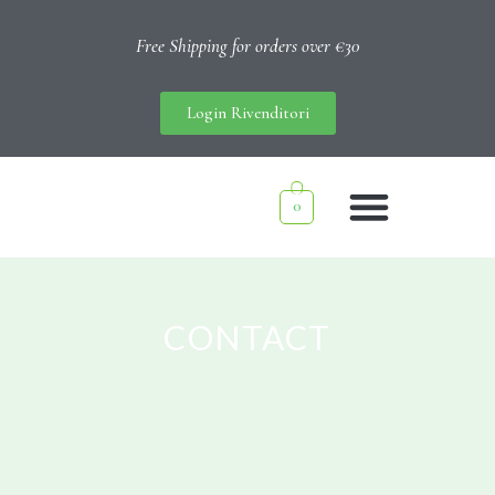
Free Shipping for orders over €30
Login Rivenditori
0
CONTACT