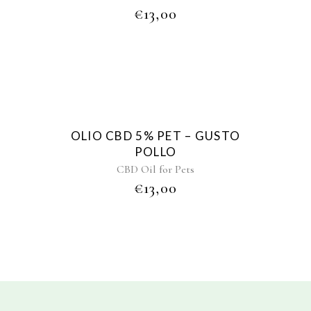
€
13,00
Sold
OLIO CBD 5% PET – GUSTO
POLLO
CBD Oil for Pets
€
13,00