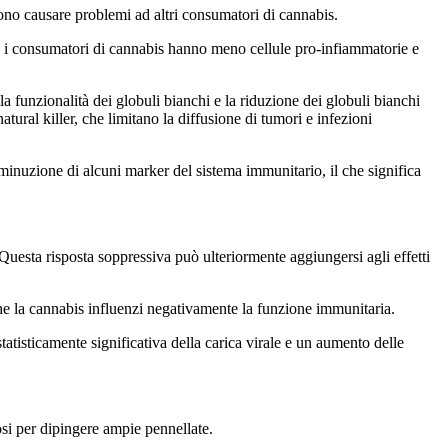
no causare problemi ad altri consumatori di cannabis.
he i consumatori di cannabis hanno meno cellule pro-infiammatorie e
a funzionalità dei globuli bianchi e la riduzione dei globuli bianchi
tural killer, che limitano la diffusione di tumori e infezioni
iminuzione di alcuni marker del sistema immunitario, il che significa
Questa risposta soppressiva può ulteriormente aggiungersi agli effetti
che la cannabis influenzi negativamente la funzione immunitaria.
atisticamente significativa della carica virale e un aumento delle
osi per dipingere ampie pennellate.