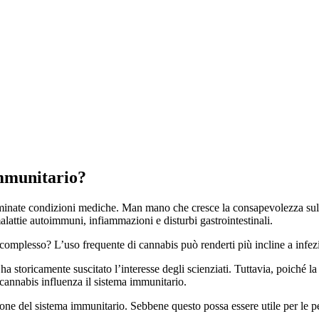
immunitario?
terminate condizioni mediche. Man mano che cresce la consapevolezza sul
alattie autoimmuni, infiammazioni e disturbi gastrointestinali.
complesso? L’uso frequente di cannabis può renderti più incline a infez
a storicamente suscitato l’interesse degli scienziati. Tuttavia, poiché l
cannabis influenza il sistema immunitario.
ione del sistema immunitario. Sebbene questo possa essere utile per le 