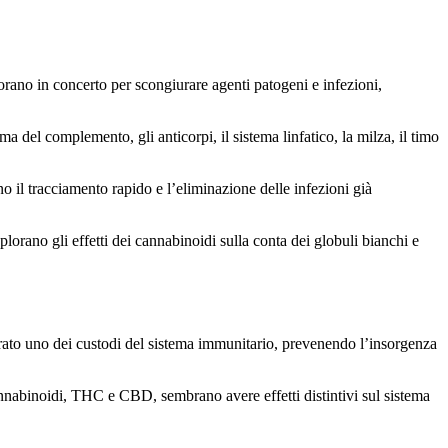
vorano in concerto per scongiurare agenti patogeni e infezioni,
a del complemento, gli anticorpi, il sistema linfatico, la milza, il timo
 il tracciamento rapido e l’eliminazione delle infezioni già
orano gli effetti dei cannabinoidi sulla conta dei globuli bianchi e
ato uno dei custodi del sistema immunitario, prevenendo l’insorgenza
annabinoidi, THC e CBD, sembrano avere effetti distintivi sul sistema