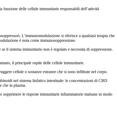
funzione delle cellule immunitarie responsabili dell’attività
soppressori. L’immunomodulazione si riferisce a qualsiasi terapia che
di modulazione è nota come immunosoppressione.
e se il sistema immunitario non è regolato e necessita di soppressione.
ano, il principale ospite delle cellule immunitarie.
uggere cellule o sostanze estranee che si sono infiltrate nel corpo.
binoidi nel sistema linfatico intestinale: le concentrazioni di CBD
te che in plasma.
co e sopprimere le risposte immunitarie infiammatorie malsane in modo