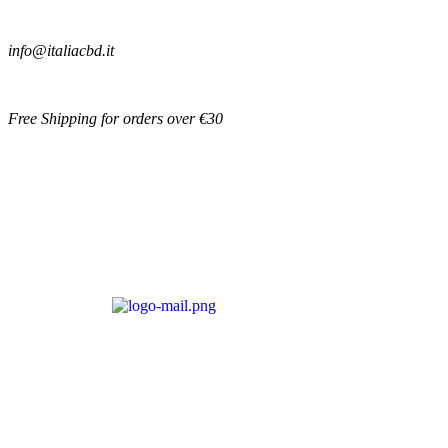
info@italiacbd.it
Free Shipping for orders over €30
Account