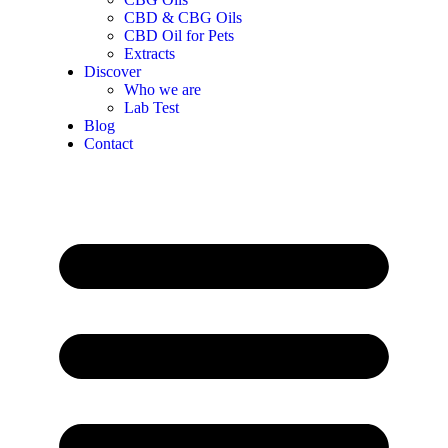
CBD & CBG Oils
CBD Oil for Pets
Extracts
Discover
Who we are
Lab Test
Blog
Contact