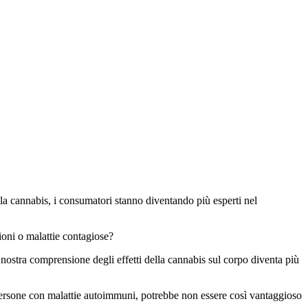
la cannabis, i consumatori stanno diventando più esperti nel
ioni o malattie contagiose?
a nostra comprensione degli effetti della cannabis sul corpo diventa più
persone con malattie autoimmuni, potrebbe non essere così vantaggioso