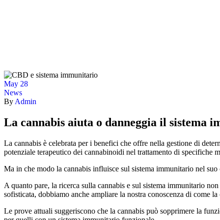
May
28
News
By
Admin
La cannabis aiuta o danneggia il sistema 
La cannabis è celebrata per i benefici che offre nella gestione di de
potenziale terapeutico dei cannabinoidi nel trattamento di specifiche m
Ma in che modo la cannabis influisce sul sistema immunitario nel suo 
A quanto pare, la ricerca sulla cannabis e sul sistema immunitario non h
sofisticata, dobbiamo anche ampliare la nostra conoscenza di come la 
Le prove attuali suggeriscono che la cannabis può sopprimere la funz
per quelli con un sistema immunitario funzionale.