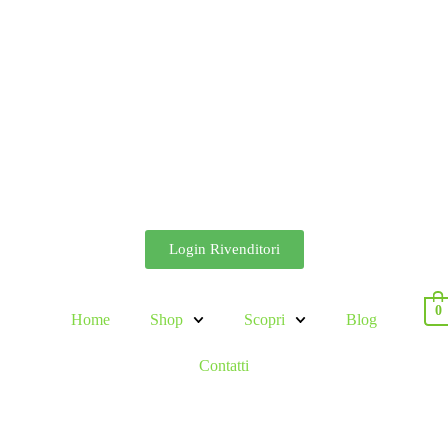
Login Rivenditori
0
Home
Shop
Scopri
Blog
Contatti