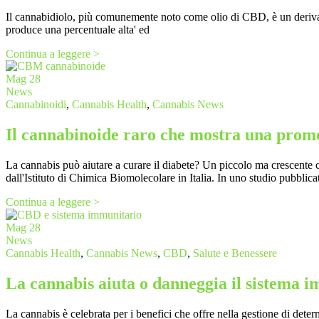
Il cannabidiolo, più comunemente noto come olio di CBD, è un derivat
produce una percentuale alta' ed
Continua a leggere >
Mag
28
News
Cannabinoidi
,
Cannabis Health
,
Cannabis News
Il cannabinoide raro che mostra una promes
La cannabis può aiutare a curare il diabete? Un piccolo ma crescente c
dall'Istituto di Chimica Biomolecolare in Italia. In uno studio pubblica
Continua a leggere >
Mag
28
News
Cannabis Health
,
Cannabis News
,
CBD
,
Salute e Benessere
La cannabis aiuta o danneggia il sistema 
La cannabis è celebrata per i benefici che offre nella gestione di de