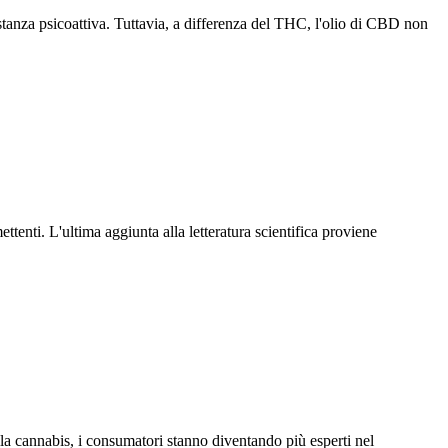
anza psicoattiva. Tuttavia, a differenza del THC, l'olio di CBD non
enti. L'ultima aggiunta alla letteratura scientifica proviene
la cannabis, i consumatori stanno diventando più esperti nel