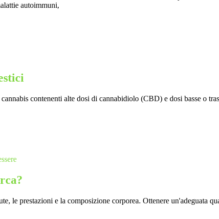
malattie autoimmuni,
stici
a cannabis contenenti alte dosi di cannabidiolo (CBD) e dosi basse o tras
essere
erca?
lute, le prestazioni e la composizione corporea. Ottenere un'adeguata qu