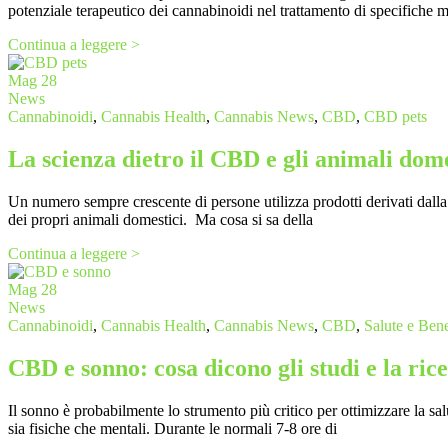
potenziale terapeutico dei cannabinoidi nel trattamento di specifiche 
Continua a leggere >
Mag
28
News
Cannabinoidi
,
Cannabis Health
,
Cannabis News
,
CBD
,
CBD pets
La scienza dietro il CBD e gli animali dome
Un numero sempre crescente di persone utilizza prodotti derivati ​​dall
dei propri animali domestici. Ma cosa si sa della
Continua a leggere >
Mag
28
News
Cannabinoidi
,
Cannabis Health
,
Cannabis News
,
CBD
,
Salute e Ben
CBD e sonno: cosa dicono gli studi e la ric
Il sonno è probabilmente lo strumento più critico per ottimizzare la sa
sia fisiche che mentali. Durante le normali 7-8 ore di