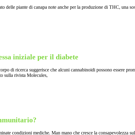
o delle piante di canapa note anche per la produzione di THC, una sost
sa iniziale per il diabete
orpo di ricerca suggerisce che alcuni cannabinoidi possono essere promett
to sulla rivista Molecules,
immunitario?
terminate condizioni mediche. Man mano che cresce la consapevolezza sul