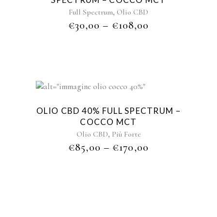
,
Full Spectrum
Olio CBD
€
30,00
–
€
108,00
Sold
OLIO CBD 40% FULL SPECTRUM –
COCCO MCT
,
Olio CBD
Più Forte
€
85,00
–
€
170,00