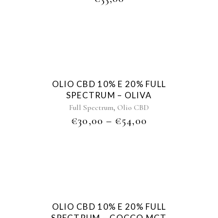
Sold
OLIO CBD 10% E 20% FULL
SPECTRUM – OLIVA
,
Full Spectrum
Olio CBD
€
30,00
–
€
54,00
Sold
OLIO CBD 10% E 20% FULL
SPECTRUM – COCCO MCT