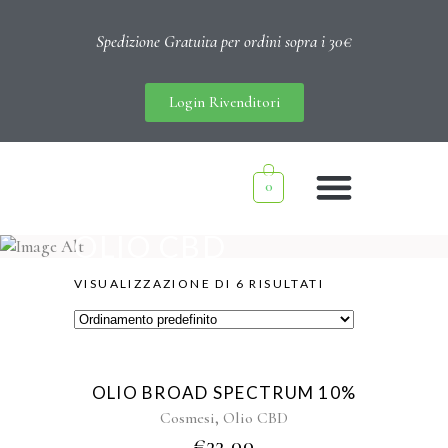
Spedizione Gratuita per ordini sopra i 30€
Login Rivenditori
0
OLIO CBD
VISUALIZZAZIONE DI 6 RISULTATI
Sold
OLIO BROAD SPECTRUM 10%
,
Cosmesi
Olio CBD
€
33,00