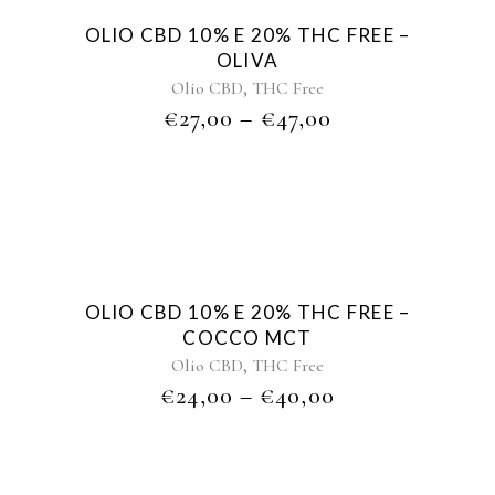
Sold
OLIO CBD 10% E 20% THC FREE –
OLIVA
,
Olio CBD
THC Free
€
27,00
–
€
47,00
Sold
OLIO CBD 10% E 20% THC FREE –
COCCO MCT
,
Olio CBD
THC Free
€
24,00
–
€
40,00