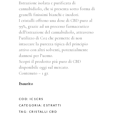
Estrazione isolata e purificata di
cannabidiolo, che si presenta sotto forma di
granelli finissimi bianchi e inodori.
I cristalli offrono una dose di CBD puro al
99%, grazie ad un processo farmaceutico
dell’estrazione del cannabidiolo, attraverso
l’utilizzo di Co2 che permette di non
intaccare la purezza tipica del principio
attivo con altri solventi, potenzialmente
dannosi per l’uomo.
Scopri il prodotto più puro di CBD
disponibile oggi sul mercato.
Contenuto – 1 gr.
Esaurito
COD:
IC1CRS
CATEGORIA:
ESTRATTI
TAG:
CRISTALLI CBD